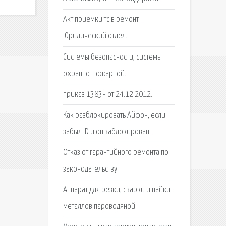
Акт приемки тс в ремонт
Юридический отдел.
Системы безопасности, системы
охранно-пожарной.
приказ 1383н от 24.12.2012.
Как разблокировать Айфон, если
забыл ID и он заблокирован.
Отказ от гарантийного ремонта по
законодательству.
Аппарат для резки, сварки и пайки
металлов пароводяной.