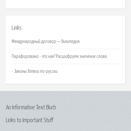
Links
Международный договор — Википедия.
Парафировано - это как? Расшифруем значение слова.
- Законы Латвии по-русски.
An Informative Text Blurb
Links to Important Stuff