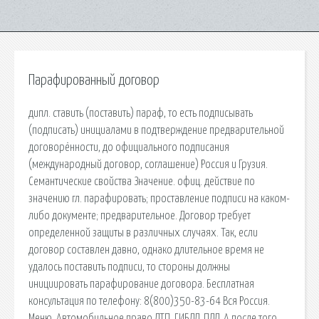
Парафированный договор
дипл. ставить (поставить) параф, то есть подписывать
(подписать) инициалами в подтверждение предварительной
договорённости, до официального подписания
(международный договор, соглашение) Россия и Грузия.
Семантические свойства Значение. офиц. действие по
значению гл. парафировать; проставление подписи на каком-
либо документе; предварительное. Договор требует
определенной защиты в различных случаях. Так, если
договор составлен давно, однако длительное время не
удалось поставить подписи, то стороны должны
инициировать парафирование договора. Бесплатная
консультация по телефону: 8(800)350-83-64 Вся Россия.
Меню. Автомобильное право ДТП, ГИБДД, ПДД. А после того,