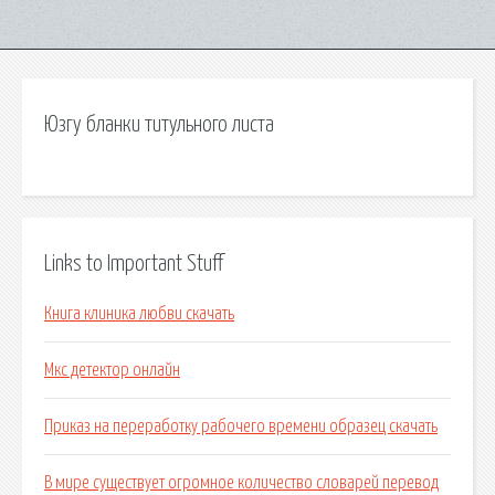
Юзгу бланки титульного листа
Links to Important Stuff
Книга клиника любви скачать
Мкс детектор онлайн
Приказ на переработку рабочего времени образец скачать
В мире существует огромное количество словарей перевод