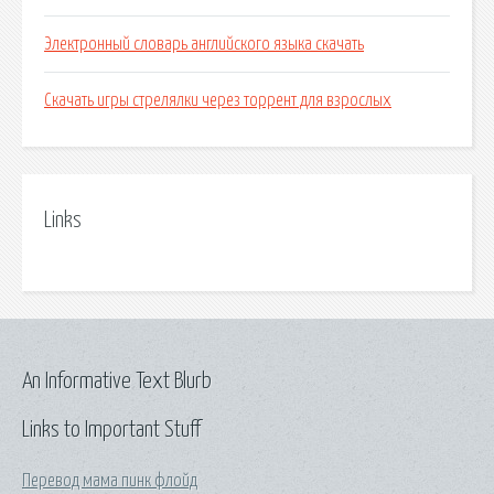
Электронный словарь английского языка скачать
Скачать игры стрелялки через торрент для взрослых
Links
An Informative Text Blurb
Links to Important Stuff
Перевод мама пинк флойд