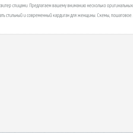
свитер спицами. Предлагаем вашему вниманию несколько оригинальных
ать стильный и современный кардиган для женщины. Схемы, пошаговое.