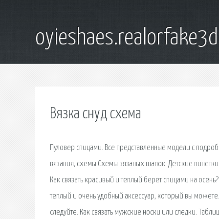
oyieshaes.realorfake3
Вязка снуд схема
Пуловер спицами. Все представленные модели с подроб
вязания, схемы Схемы вязаных шапок. Детские пинетки
Как связать красивый и теплый берет спицами на осень
теплый и очень удобный аксессуар, который вы можете.
следуйте. Как связать мужские носки или следки. Табли