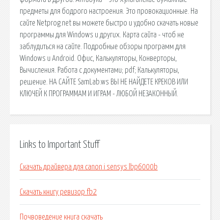
предметы для бодрого настроения. Это провокационные. На
сайте Netprog.net вы можете быстро и удобно скачать новые
программы для Windows и других. Карта сайта - чтоб не
заблудиться на сайте. Подробные обзоры программ для
Windows и Android. Офис, Калькуляторы, Конверторы,
Вычисления. Работа с документами; pdf; Калькуляторы,
решение. НА САЙТЕ SamLab.ws ВЫ НЕ НАЙДЕТЕ КРЕКОВ ИЛИ
КЛЮЧЕЙ К ПРОГРАММАМ И ИГРАМ - ЛЮБОЙ НЕЗАКОННЫЙ.
Links to Important Stuff
Скачать драйвера для canon i sensys lbp6000b
Скачать книгу ревизор fb2
Почвоведение книга скачать