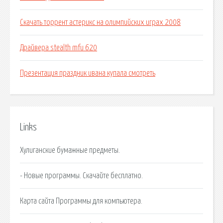
Скачать торрент астерикс на олимпийских играх 2008
Драйвера stealth mfu 620
Презентация праздник ивана купала смотреть
Links
Хулиганские бумажные предметы.
- Новые программы. Скачайте бесплатно.
Карта сайта Программы для компьютера.