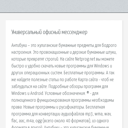
Универсальный офисный мессенджер
Антибуки – это хулиганские бумажные предметы для бодрого
настроения. Это провокационные и дерзкие бумажные штуки,
которые превратят строгий. На сайте Netprog.net вы можете
быстро и удобно скачать новые программы для Windows и
других операционных систем. Бесплатные программы. А так
же найдете полезные статьи по работе Карта сайта - чтоб не
заблудиться на сайте. Подробные обзоры программ для
Windows и Android. Условные обозначения: ® - для
полноценного функционирования программы необходимы
права. Новые программы и русификаторы. Бесплатная
программа для конвертации аудиофайлов mp3, wma, wav,
flac, aac, m4a, ogg (всего около 40 форматов), из одного
формата в другой. Антибуки – это хулиганские бумажные