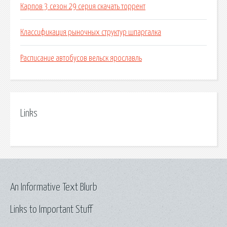
Карпов 3 сезон 29 серия скачать торрент
Классификация рыночных структур шпаргалка
Расписание автобусов вельск ярославль
Links
An Informative Text Blurb
Links to Important Stuff