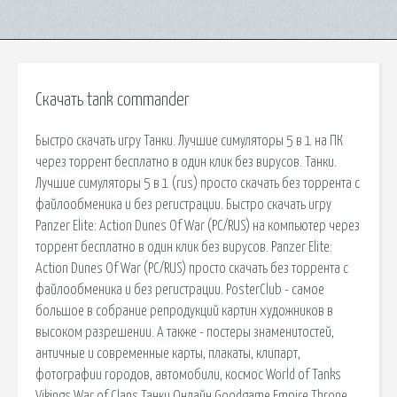
Скачать tank commander
Быстро скачать игру Танки. Лучшие симуляторы 5 в 1 на ПК
через торрент бесплатно в один клик без вирусов. Танки.
Лучшие симуляторы 5 в 1 (rus) просто скачать без торрента с
файлообменика и без регистрации. Быстро скачать игру
Panzer Elite: Action Dunes Of War (PC/RUS) на компьютер через
торрент бесплатно в один клик без вирусов. Panzer Elite:
Action Dunes Of War (PC/RUS) просто скачать без торрента с
файлообменика и без регистрации. PosterClub - самое
большое в собрание репродукций картин художников в
высоком разрешении. А также - постеры знаменитостей,
античные и современные карты, плакаты, клипарт,
фотографии городов, автомобили, космос World of Tanks
Vikings War of Clans Танки Онлайн Goodgame Empire Throne