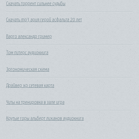
Скачать торрент сильнее судьбы
Скачать mp3 ария герой асфальта 20 лет
Варго александр гример
Том питерс аудиокнига
Эргономическая схема
Драйвер xp сетевая карта
Читы на тренировка в зале игра
Крутые горы альберт лиханов аудиокнига