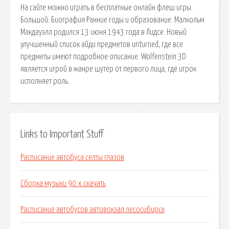
На сайте можно играть в бесплатные онлайн флеш игры.
Большой. Биография Ранние годы и образование. Малкольм
Макдауэлл родился 13 июня 1943 года в Лидсе. Новый
улучшенный список айди предметов unturned, где все
предметы имеют подробное описание. Wolfenstein 3D
является игрой в жанре шутер от первого лица, где игрок
исполняет роль.
Links to Important Stuff
Расписание автобуса селты глазов
Сборка музыки 90 х скачать
Расписание автобусов автовокзал лесосибирск