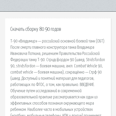
Скачать сборку 80 90 годов
Т-90 «Владимир» — российский основной боевой танк (ОБТ).
После смерти главного конструктора танка Владимира
Ивановича Поткина, решением Правительства Российской
Федерации танку Т-90. Стридсфордон 90 (швед. Stridsfordon
90, stridsfordon — боевая машина, англ. Combat Vehicle 90,
combat vehicle — боевая машина), сокращённо — Стрф 90
(швед. Доступный и понятний материал для педагогов,
работающих по ФГОС, о том, как правильно. ВВЕДЕНИЕ.
Обучение путем исследований в современной
образовательной практике рассматривается как один из
эффективных способов познания окружающего мира
ребенком. Наиболее часто в мобильных устройствах
(ноутбуки, мобильные телефоны, КПК и другие) применяют