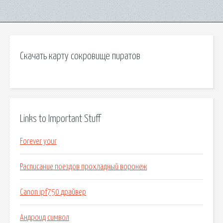
Скачать карту сокровище пиратов
Links to Important Stuff
Forever your
Расписание поездов прохладный воронеж
Canon ipf750 драйвер
Андроид символ