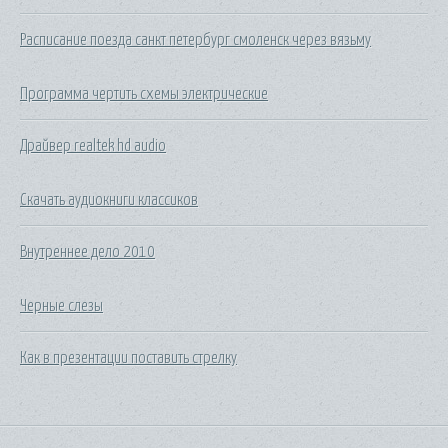
Расписание поезда санкт петербург смоленск через вязьму
Программа чертить схемы электрические
Драйвер realtek hd audio
Скачать аудиокниги классиков
Внутреннее дело 2010
Черные слезы
Как в презентации поставить стрелку