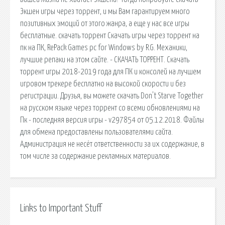
Экшен игры через торрент, и мы Вам гарантируем много
позитивных эмоций от этого жанра, а еще у нас все игры
бесплатные. скачать торрент Скачать игры через торрент на
пк на ПК, RePack Games pc for Windows by R.G. Механики,
лучшие репаки на этом сайте. - СКАЧАТЬ ТОРРЕНТ. Скачать
торрент игры 2018-2019 года для ПК и консолей на лучшем
игровом трекере бесплатно на высокой скорости и без
регистрации. Друзья, вы можете скачать Don't Starve Together
на русском языке через торрент со всеми обновлениями на
Пк - последняя версия игры - v297854 от 05.12.2018. Файлы
для обмена предоставлены пользователями сайта.
Администрация не несёт ответственности за их содержание, в
том числе за содержание рекламных материалов.
Links to Important Stuff