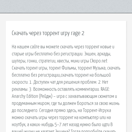
Скачать через торрент игру rage 2
На нашем сайте вы можете скачать через торрент новые и
старые игры бесплатно без регистрации. Экшен, аркады,
шутеры, гонки, стратегии, квесты, мини игры Ckopo.net
Скачать торент игры, торент Фильмы, торрент Музыка, скачать
бесплатно без регистрации,скачать торрент на большой
скорости. 1. Доступен чат для решения проблем. 2. Нет
рекламы. 3. Возможность оставлять комментарии. RAGE:
Anarchy Edition (Рейдж) – игра с захватывающим сюжетом и
продуманным миром, где ты должен бороться за свою жизнь
до последнего. Сегодня прямо здесь, на Торрент-Игруха
можно скачать игры через торрент на компьютер или на
ноутбук, а каких-нибудь 5–7 лет назад нужно было идти В
вашей жизни не хватает Экшена? Тогда попробуйте скачать