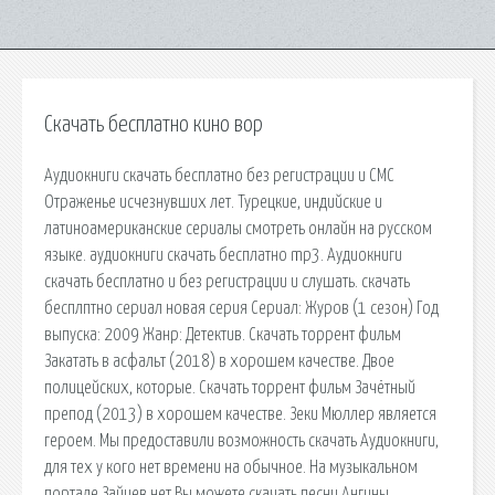
Скачать бесплатно кино вор
Аудиокниги скачать бесплатно без регистрации и СМС
Отраженье исчезнувших лет. Турецкие, индийские и
латиноамериканские сериалы смотреть онлайн на русском
языке. аудиокниги скачать бесплатно mp3. Аудиокниги
скачать бесплатно и без регистрации и слушать. скачать
бесплптно сериал новая серия Сериал: Журов (1 сезон) Год
выпуска: 2009 Жанр: Детектив. Скачать торрент фильм
Закатать в асфальт (2018) в хорошем качестве. Двое
полицейских, которые. Скачать торрент фильм Зачётный
препод (2013) в хорошем качестве. Зеки Мюллер является
героем. Мы предоставили возможность скачать Аудиокниги,
для тех у кого нет времени на обычное. На музыкальном
портале Зайцев.нет Вы можете скачать песни Ангины