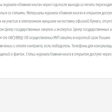
ы журнала «Главная книга» через год после выхода из печати переходят
иться со статьями. Материалы журнала «Главная книга» в открытом доступ
х на участие в электронном аукционе на поставку офисной бумаги, отсутс
м Центр государственных закупок и экспертиз. Центр государственных з
24-04-08/38893 Об осуществлении МУП закупки в короткий срок Письмо
ючении и оплате контракта, если победитель. Телефоны для консультаци
ений о фактах. Статьи журнала Главная книга в открытом доступе через