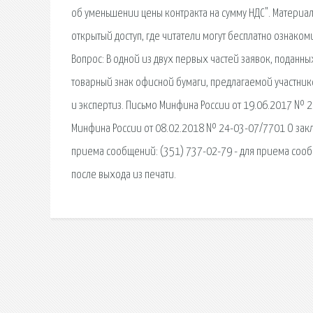
об уменьшении цены контракта на сумму НДС". Материал
открытый доступ, где читатели могут бесплатно ознаком
Вопрос: В одной из двух первых частей заявок, поданны
товарный знак офисной бумаги, предлагаемой участнико
и экспертиз. Письмо Минфина России от 19.06.2017 № 
Минфина России от 08.02.2018 № 24-03-07/7701 О закл
приема сообщений: (351) 737-02-79 - для приема сообщ
после выхода из печати.