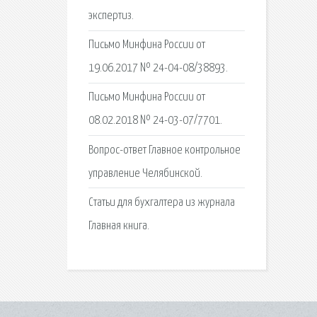
экспертиз.
Письмо Минфина России от
19.06.2017 № 24-04-08/38893.
Письмо Минфина России от
08.02.2018 № 24-03-07/7701.
Вопрос-ответ Главное контрольное
управление Челябинской.
Статьи для бухгалтера из журнала
Главная книга.