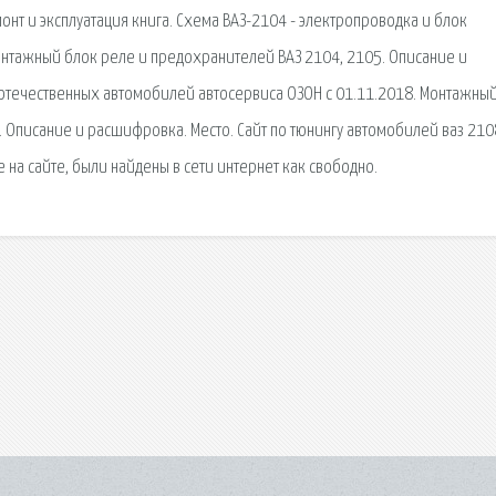
онт и эксплуатация книга. Схема ВАЗ-2104 - электропроводка и блок
нтажный блок реле и предохранителей ВАЗ 2104, 2105. Описание и
 отечественных автомобилей автосервиса ОЗОН с 01.11.2018. Монтажны
. Описание и расшифровка. Место. Сайт по тюнингу автомобилей ваз 210
на сайте, были найдены в сети интернет как свободно.