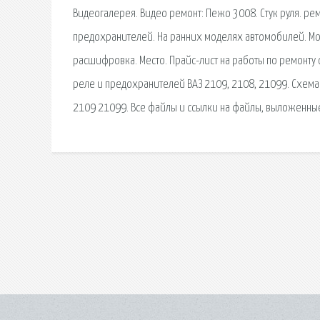
Видеогалерея. Видео ремонт: Пежо 3008. Стук руля. рем
предохранителей. На ранних моделях автомобилей. Мо
расшифровка. Место. Прайс-лист на работы по ремонту
реле и предохранителей ВАЗ 2109, 2108, 21099. Схема
2109 21099. Все файлы и ссылки на файлы, выложенные 