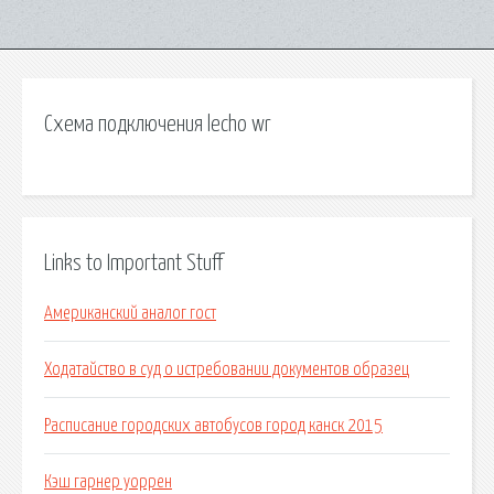
Схема подключения lecho wr
Links to Important Stuff
Американский аналог гост
Ходатайство в суд о истребовании документов образец
Расписание городских автобусов город канск 2015
Кэш гарнер уоррен