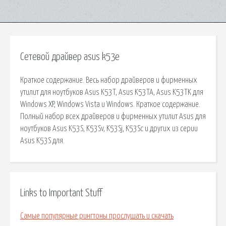
Сетевой драйвер asus k53e
Краткое содержание. Весь набор драйверов и фирменных
утилит для ноутбуков Asus K53T, Asus K53TA, Asus K53TK для
Windows XP, Windows Vista и Windows. Краткое содержание.
Полный набор всех драйверов и фирменных утилит Asus для
ноутбуков Asus K53S, K53Sv, K53Sj, K53Sc и других из серии
Asus K53S для.
Links to Important Stuff
Самые популярные рингтоны прослушать и скачать