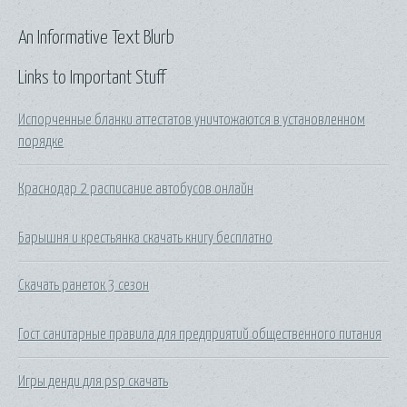
An Informative Text Blurb
Links to Important Stuff
Испорченные бланки аттестатов уничтожаются в установленном
порядке
Краснодар 2 расписание автобусов онлайн
Барышня и крестьянка скачать книгу бесплатно
Скачать ранеток 3 сезон
Гост санитарные правила для предприятий общественного питания
Игры денди для psp скачать