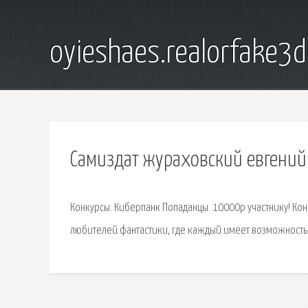
oyieshaes.realorfake3
Самиздат жураховский евгений
Конкурсы: Киберпанк Попаданцы. 10000р участнику! Кон
любителей фантастики, где каждый имеет возможность пр