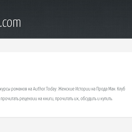
d.com
курсы романов на Author.Today: Женские Истории на Прода Ман. Клуб
очитать рецензии на книги, прочитать их, обсудить и купить.