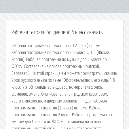
Рабочая тетрадь богдановой 6 класс скачать
Рабочая программа по технологии (2 класс) по теме:
Рабочая программа по технологии 2 класс ФГОС (Школа
России). Рабочая программа по музыке для 1 класса по
ФГОсу. Составлена на основе программы Критской,
Сергеевой. На этой странице вы можете посмотреть и скачать
Урок русского языка по теме "Обстоятельство и его виды"; 8
класс. У этой правды есть адреса, номера телефонов,
фамилии, имена. Она живет в ленинградских квартирах,
часто с множеством дверных звонков — надо. Рабочая
программа по технологии (2 класс) по теме: Рабочая
программа по технологии 2 класс. Рабочая программа по
музыке для 1 класса по ФГОсу. Составлена на основе
программы. На этой странице вы можете посмотреть и