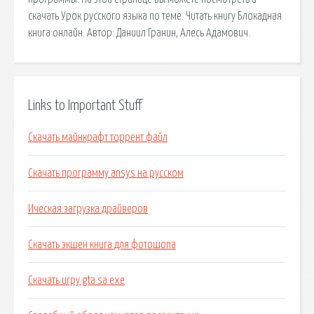
скачать Урок русского языка по теме. Читать книгу Блокадная
книга онлайн. Автор: Даниил Гранин, Алесь Адамович.
Links to Important Stuff
Скачать майнкрафт торрент файл
Скачать программу ansys на русском
Ическая загрузка драйверов
Скачать экшен книга для фотошопа
Скачать игру gta sa exe