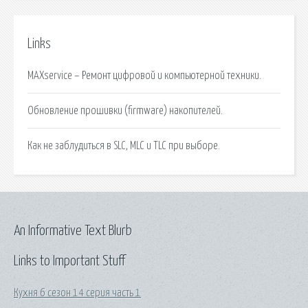
Links
MAXservice – Ремонт цифровой и компьютерной техники.
Обновление прошивки (firmware) накопителей.
Как не заблудиться в SLC, MLC и TLC при выборе.
An Informative Text Blurb
Links to Important Stuff
Кухня 6 сезон 14 серия часть 1