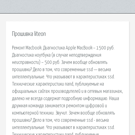
Прошивка liteon
Ремонт Macbook. Диагностика Apple MacBook – 1500 руб.
Диагностика ноутбука (в случае неподтверждения
неисправности) – 500 руб. Зачем вообще обновлять
прошивки? Дело в том, что современные ssd — весьма
интеллектуальные. Что указывают в характеристиках ssd.
Технические характеристики nand, публикуемые на
официальных сайтах производителей и в сетевых магазинах,
далеко не всегда содержат подробную информацию. Наша
дружная команда занимается ремонтом цифровой и
компьютерной техники. Звучит. Зачем вообще обновлять
прошивки?.Дело в том, что современные ssd - весьма
интеллектуальные. Что указывают в характеристиках ssd.
Технические характеристики nand, публикуемые.