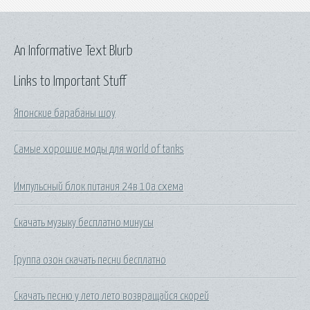
An Informative Text Blurb
Links to Important Stuff
Японские барабаны шоу
Самые хорошие моды для world of tanks
Импульсный блок питания 24в 10а схема
Скачать музыку бесплатно минусы
Группа озон скачать песни бесплатно
Скачать песню у лето лето возвращайся скорей