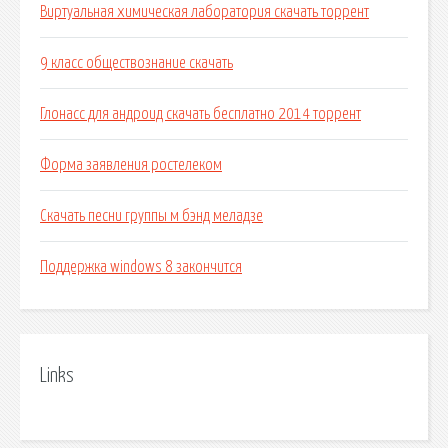
Виртуальная химическая лаборатория скачать торрент
9 класс обществознание скачать
Глонасс для андроид скачать бесплатно 2014 торрент
Форма заявления ростелеком
Скачать песни группы м бэнд меладзе
Поддержка windows 8 закончится
Links