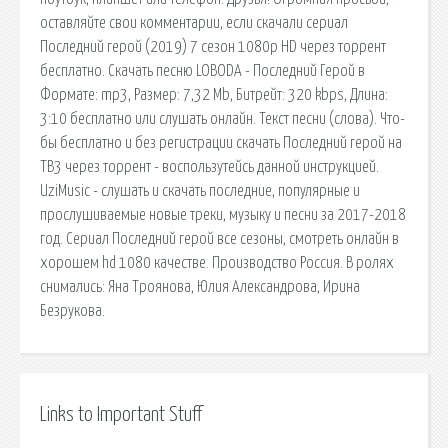
оставляйте свои комментарии, если скачали сериал
Последний герой (2019) 7 сезон 1080p HD через торрент
бесплатно. Скачать песню LOBODA - Последний Герой в
Формате: mp3, Размер: 7,32 Mb, Битрейт: 320 kbps, Длина:
3:10 бесплатно или слушать онлайн. Текст песни (слова). Что-
бы бесплатно и без регистрации скачать Последний герой на
ТВ3 через торрент - воспользутейсь данной инструкцией.
UziMusic - слушать и скачать последние, популярные и
прослушиваемые новые треки, музыку и песни за 2017-2018
год. Сериал Последний герой все сезоны, смотреть онлайн в
хорошем hd 1080 качестве. Производство Россия. В ролях
снимались: Яна Троянова, Юлия Александрова, Ирина
Безрукова.
Links to Important Stuff