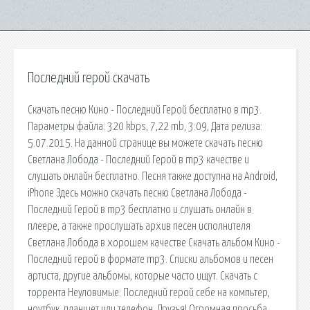
Последний герой скачать
Скачать песню Кино - Последний Герой бесплатно в mp3.
Параметры файла: 320 kbps, 7,22 mb, 3:09, Дата релиза:
5.07.2015. На данной странице вы можете скачать песню
Светлана Лобода - Последний Герой в mp3 качестве и
слушать онлайн бесплатно. Песня также доступна на Android,
iPhone Здесь можно скачать песню Светлана Лобода -
Последний Герой в mp3 бесплатно и слушать онлайн в
плеере, а также прослушать архив песен исполнителя
Светлана Лобода в хорошем качестве Скачать альбом Кино -
Последний герой в формате mp3. Списки альбомов и песен
артиста, другие альбомы, которые часто ищут. Скачать с
торрента Неуловимые: Последний герой себе на компьтер,
ноутбук, планшет или телефон. Друзья! Огромная просьба,