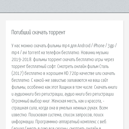
Погибший скачать торрент
У нас можно скачать фильмы mp4 для Android / iPhone / 3gp /
mp4 / avi torrent на телефон бесплатно. Новинки музыки
2019-2018. фильмы торрент скачать бесплатно игры через
торрент бесплатный софт. Смотреть онлайн фильм Сталь
(2017) бесплатно в хорошем HD 720p качестве или скачать
бесплатно. С какой-же завистью заливаются на ваш сайт
фильмы, особенно как этот Хищник в том числе. Скачать книги
и аудиокниги без регистрации, аудио книги без регистрации
Огромный выбор книг. Женская месть, как и красота, -
страшная сила, когда она в умелых нежных руках. Всем
известно. Поисковая сиcтема, список запросов, поиск
информации. Программно-аппаратный комплекс с веб.
Сериал Смерть в раю все сезоны, смотреть онлайн в