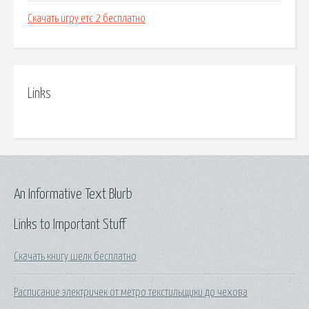
Скачать игру етс 2 бесплатно
Links
An Informative Text Blurb
Links to Important Stuff
Скачать книгу шелк бесплатно
Расписание электричек от метро текстильщики до чехова