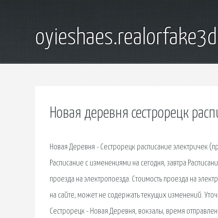
oyieshaes.realorfake3
Новая деревня сестрорецк расп
Новая Деревня - Сестрорецк расписание электричек (п
Расписание с изменениями на сегодня, завтра Расписан
проезда на электропоезда. Стоимость проезда на элект
на сайте, может не содержать текущих изменений. Уто
Сестрорецк - Новая Деревня, вокзалы, время отправлен