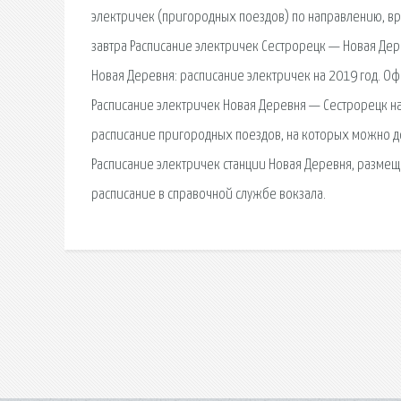
электричек (пригородных поездов) по направлению, вре
завтра Расписание электричек Сестрорецк — Новая Дере
Новая Деревня: расписание электричек на 2019 год. Оф
Расписание электричек Новая Деревня — Сестрорецк на 
расписание пригородных поездов, на которых можно до
Расписание электричек станции Новая Деревня, размещ
расписание в справочной службе вокзала.