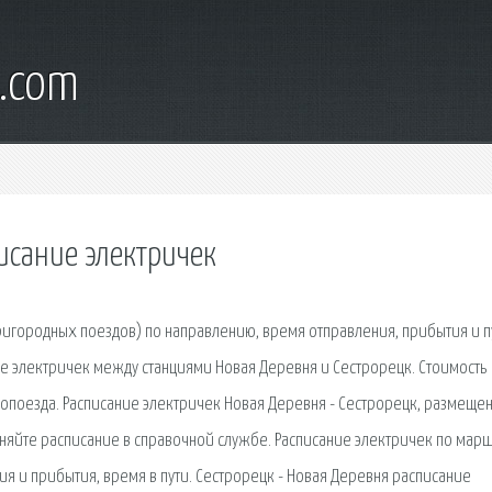
d.com
исание электричек
ригородных поездов) по направлению, время отправления, прибытия и п
ие электричек между станциями Новая Деревня и Сестрорецк. Стоимость
ропоезда. Расписание электричек Новая Деревня - Сестрорецк, размеще
чняйте расписание в справочной службе. Расписание электричек по мар
ия и прибытия, время в пути. Сестрорецк - Новая Деревня расписание