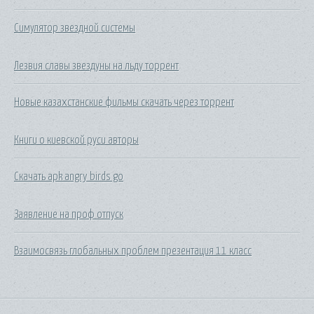
Симулятор звездной системы
Лезвия славы звездуны на льду торрент
Новые казахстанские фильмы скачать через торрент
Книги о киевской руси авторы
Скачать apk angry birds go
Заявление на проф отпуск
Взаимосвязь глобальных проблем презентация 11 класс