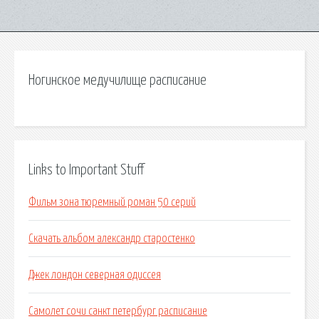
Ногинское медучилище расписание
Links to Important Stuff
Фильм зона тюремный роман 50 серий
Скачать альбом александр старостенко
Джек лондон северная одиссея
Самолет сочи санкт петербург расписание