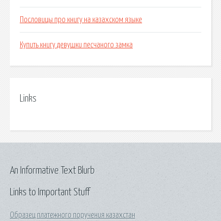
Пословицы про книгу на казахском языке
Купить книгу девушки песчаного замка
Links
An Informative Text Blurb
Links to Important Stuff
Образец платежного поручения казахстан