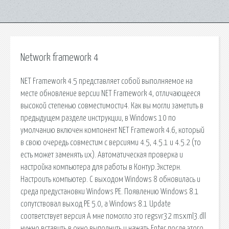
Network framework 4
NET Framework 4.5 представляет собой выполняемое на
месте обновление версии NET Framework 4, отличающееся
высокой степенью совместимости4. Как вы могли заметить в
предыдущем разделе инструкции, в Windows 10 по
умолчанию включен компонент NET Framework 4.6, который
в свою очередь совместим с версиями 4.5, 4.5.1 и 4.5.2 (то
есть может заменять их). Автоматическая проверка и
настройка компьютера для работы в Контур.Экстерн.
Настроить компьютер. С выходом Windows 8 обновилась и
среда предустановки Windows PE. Появлению Windows 8.1
сопутствовал выход PE 5.0, a Windows 8.1 Update
соответствует версия А мне помогло это regsvr32 msxml3.dll
нужно вставить в окно выполнить и нажать Enter после этого