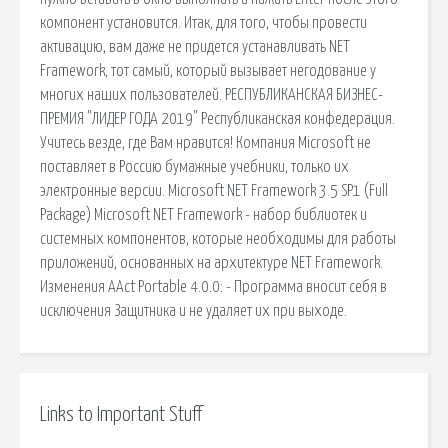
компонент установится. Итак, для того, чтобы провести
активацию, вам даже не придется устанавливать NET
Framework, тот самый, который вызывает негодование у
многих наших пользователей. РЕСПУБЛИКАНСКАЯ БИЗНЕС-
ПРЕМИЯ "ЛИДЕР ГОДА 2019" Республиканская конфедерация.
Учитесь везде, где Вам нравится! Компания Microsoft не
поставляет в Россию бумажные учебники, только их
электронные версии. Microsoft NET Framework 3.5 SP1 (Full
Package) Microsoft NET Framework - набор библиотек и
системных компонентов, которые необходимы для работы
приложений, основанных на архитектуре NET Framework.
Изменения AAct Portable 4.0.0: - Программа вносит себя в
исключения Защитника и не удаляет их при выходе.
Links to Important Stuff