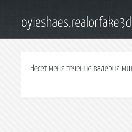
oyieshaes.realorfake3
Несет меня течение валерия ми