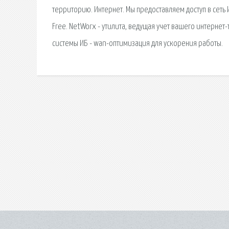
территорию. Интернет. Мы предоставляем доступ в сеть 
Free. NetWorx - утилита, ведущая учет вашего интернет
системы ИБ - wan-оптимизация для ускорения работы.