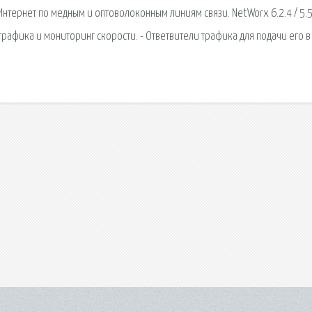
Интернет по медным и оптоволоконным линиям связи. NetWorx 6.2.4 / 5.5
-трафика и мониторинг скорости. - Ответвители трафика для подачи его в