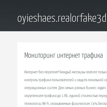
oyieshaes.realorfake3
Мониторинг интернет трафика
Интернет без переплат! Каждый месяц вы платите только 
контроль трафика пользователей и защита локальной сет
операционных систем. Для самых разных бизнес-задач:
округлением трафика до 1 КБ, единой стоимостью переда
технологии Wi-Fi, оказываемые физическим. Сеть бесп