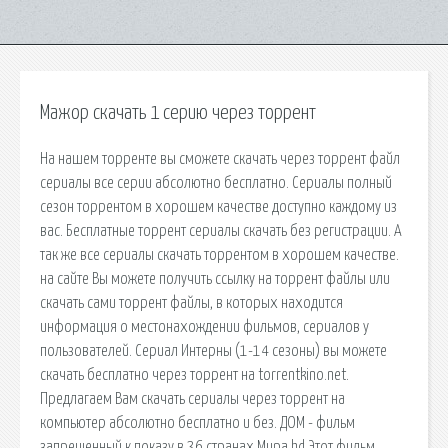
Мажор скачать 1 серию через торрент
На нашем торренте вы сможете скачать через торрент файл
сериалы все серии абсолютно бесплатно. Сериалы полный
сезон торрентом в хорошем качестве доступно каждому из
вас. Бесплатные торрент сериалы скачать без регистрации. А
так же все сериалы скачать торрентом в хорошем качестве.
на сайте Вы можете получить ссылку на торрент файлы или
скачать сами торрент файлы, в которых находится
информация о местонахождении фильмов, сериалов у
пользователей. Сериал Интерны (1-14 сезоны) вы можете
скачать бесплатно через торрент на torrentkino.net.
Предлагаем Вам скачать сериалы через торрент на
компьютер абсолютно бесплатно и без. ДОМ - фильм
запрещенный к показу в 36 странах Мира hd Этот фильм