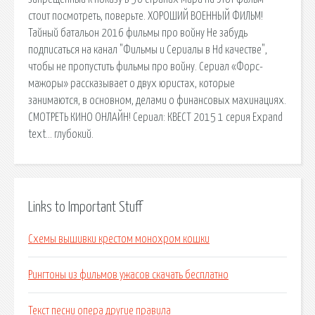
стоит посмотреть, поверьте. ХОРОШИЙ ВОЕННЫЙ ФИЛЬМ!
Тайный батальон 2016 фильмы про войну Не забудь
подписаться на канал "Фильмы и Сериалы в Hd качестве",
чтобы не пропустить фильмы про войну. Сериал «Форс-
мажоры» рассказывает о двух юристах, которые
занимаются, в основном, делами о финансовых махинациях.
СМОТРЕТЬ КИНО ОНЛАЙН! Сериал: КВЕСТ 2015 1 серия Expand
text… глубокий.
Links to Important Stuff
Схемы вышивки крестом монохром кошки
Рингтоны из фильмов ужасов скачать бесплатно
Текст песни опера другие правила