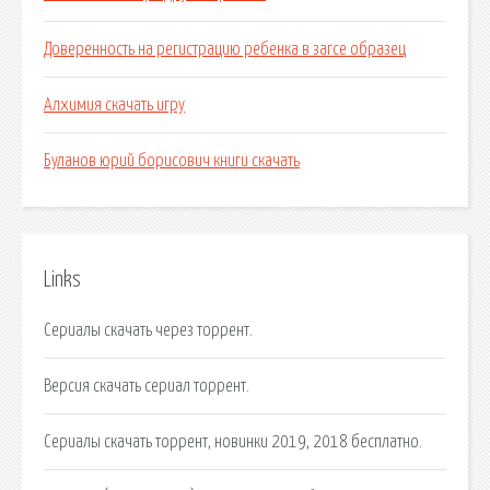
Доверенность на регистрацию ребенка в загсе образец
Алхимия скачать игру
Буланов юрий борисович книги скачать
Links
Сериалы скачать через торрент.
Версия скачать сериал торрент.
Сериалы скачать торрент, новинки 2019, 2018 бесплатно.