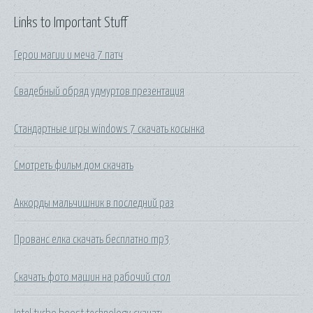
Links to Important Stuff
Герои магии и меча 7 патч
Свадебный обряд удмуртов презентация
Стандартные игры windows 7 скачать косынка
Смотреть фильм дом скачать
Аккорды мальчишник в последний раз
Прованс елка скачать бесплатно mp3
Скачать фото машин на рабочий стол