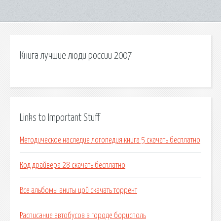
Книга лучшие люди россии 2007
Links to Important Stuff
Методическое наследие логопедия книга 5 скачать бесплатно
Код драйвера 28 скачать бесплатно
Все альбомы аниты цой скачать торрент
Расписание автобусов в городе борисполь