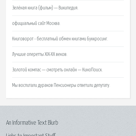
Зелёная книга (фильм) — Википедия.
официальный сайт Москва.
Книговорот - бесплатный обмен книгами Буккросинг.
Лучшие оперетты XIX-XX веков.
Золотой компас — смотреть онлайн — КиноПоиск.
Мы воспитали дураков Пенсионеры ответили депутату.
An Informative Text Blurb