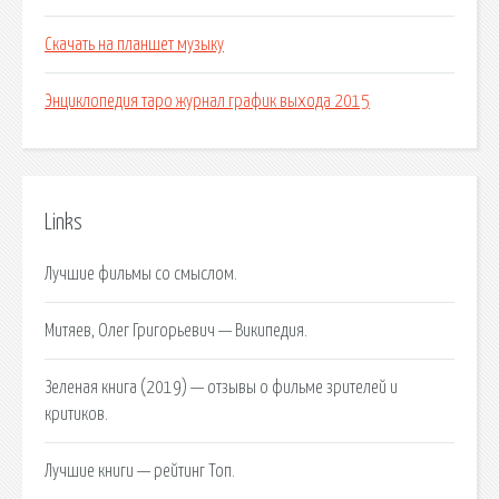
Скачать на планшет музыку
Энциклопедия таро журнал график выхода 2015
Links
Лучшие фильмы со смыслом.
Митяев, Олег Григорьевич — Википедия.
Зеленая книга (2019) — отзывы о фильме зрителей и
критиков.
Лучшие книги — рейтинг Топ.