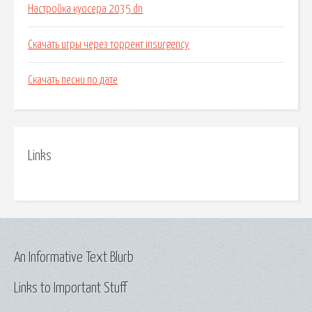
Настройка куосера 2035 dn
Скачать игры через торрент insurgency
Скачать песни по дате
Links
An Informative Text Blurb
Links to Important Stuff