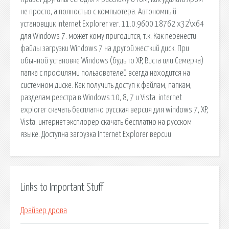
не просто, а полностью с компьютера. Автономный
установщик Internet Explorer ver. 11.0.9600.18762 x32\x64
для Windows 7. может кому пригодится, т.к. Как перенести
файлы загрузки Windows 7 на другой жесткий диск. При
обычной установке Windows (будь то XP, Виста или Семерка)
папка с профилями пользователей всегда находится на
системном диске. Как получить доступ к файлам, папкам,
разделам реестра в Windows 10, 8, 7 и Vista. internet
explorer скачать бесплатно русская версия для windows 7, XP,
Vista. интернет эксплорер скачать бесплатно на русском
языке. Доступна загрузка Internet Explorer версии
Links to Important Stuff
Драйвер дрова