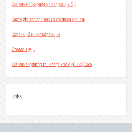
Скачать майнкрафт на андроид 2 6 3
Карта gta san andreas со спутника скачать
Корень 96 минус корень 54
Отелло 1995
Скачать эмулятор геймпада xbox 360 x360ce
Links