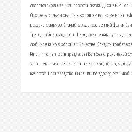
является экранизацией повести-сказки Джона Р. Р. Толк
Смотреть фильмы онлайн в хорошем качестве на Kinoshk
раздачи фильмов. Скачайте художественный фильм Сум
Трагедия безысходности. Народ, какие вам нужны динами
любимое кино в хорошем качестве. Бандиты грабят вое
KinoFilmTorrent.com предлагает Вам без ограничений см
хорошем качестве, все серии сериалов, порно, музыку.
качестве. Производство. Вы зашли по адресу, если люби