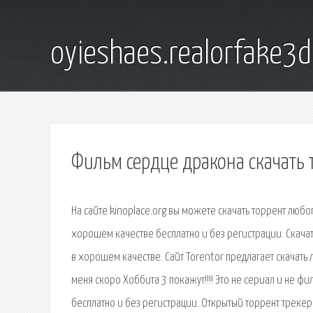
oyieshaes.realorfake3
Фильм сердце дракона скачать 
На сайте kinoplace.org вы можете скачать торрент любо
хорошем качестве бесплатно и без регистрации. Скача
в хорошем качестве. Сайт Torentor предлагает скачать 
меня скоро Хоббита 3 покажут!!!! Это не сериал и не ф
бесплатно и без регистрации. Открытый торрент трекер