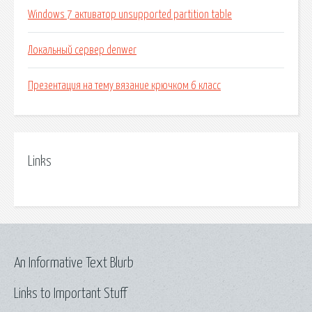
Windows 7 активатор unsupported partition table
Локальный сервер denwer
Презентация на тему вязание крючком 6 класс
Links
An Informative Text Blurb
Links to Important Stuff