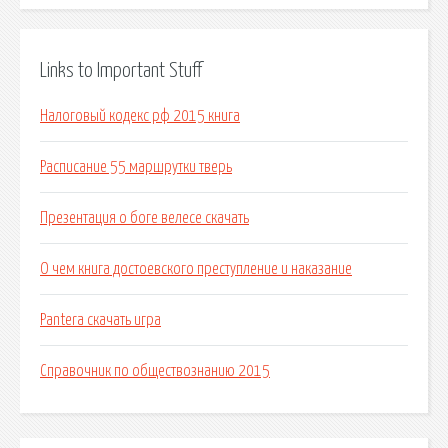
Links to Important Stuff
Налоговый кодекс рф 2015 книга
Расписание 55 маршрутки тверь
Презентация о боге велесе скачать
О чем книга достоевского преступление и наказание
Pantera скачать игра
Справочник по обществознанию 2015