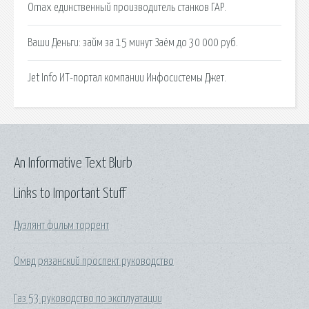
Omax единственный производитель станков ГАР.
Ваши Деньги: займ за 15 минут Заём до 30 000 руб.
Jet Info ИТ-портал компании Инфосистемы Джет.
An Informative Text Blurb
Links to Important Stuff
Дуэлянт фильм торрент
Омвд рязанский проспект руководство
Газ 53 руководство по эксплуатации