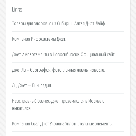
Links
Товары для здоровья из Сибири и Алтая Джет-Лайф.
Компания Инфосистемы Джет.
Джет 2 Апартаменты в Новосибирске. Официальный сайт.
Джет Ли – биография, фото, личная жизнь, новости.
Ли, Джет — Википедия.
Неисправный бизнес-джет приземлился в Москве и
выкатился.
Компания Сиал Джет Украина Уплотнительные элементы.