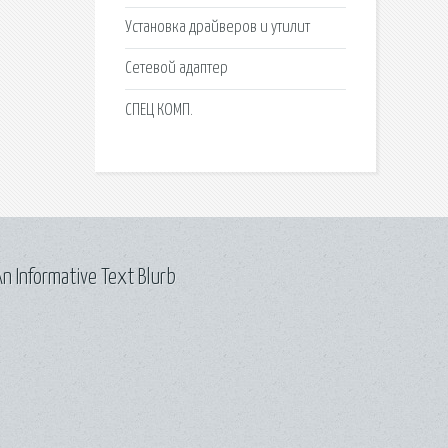
Установка драйверов и утилит
Сетевой адаптер
СПЕЦ КОМП.
n Informative Text Blurb