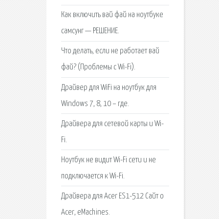
Как включить вай фай на ноутбуке
самсунг — РЕШЕНИЕ.
Что делать, если не работает вай
фай? (Проблемы с Wi-Fi).
Драйвер для WiFi на ноутбук для
Windows 7, 8, 10 – где.
Драйвера для сетевой карты и Wi-
Fi.
Ноутбук не видит Wi-Fi сети и не
подключается к Wi-Fi.
Драйвера для Acer ES1-512 Сайт о
Acer, eMachines.