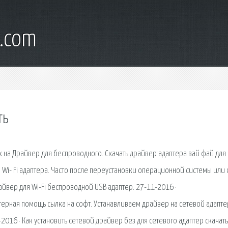
d.com
ть
 их на Драйвер для беспроводного. Скачать драйвер адаптера вай фай для
ля Wi- Fi адаптера. Часто после переустановки операционной системы или
айвер для Wi-Fi беспроводной USB адаптер. 27-11-2016 ·
ютерная помощь сылка на софт. Устанавливаем драйвер на сетевой адапте
2016 · Как установить сетевой драйвер без для сетевого адаптер скачать