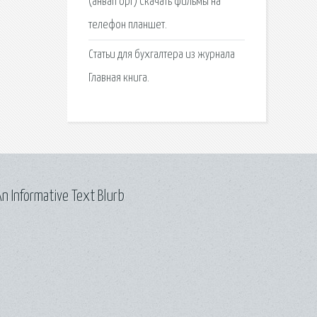
(анвап орг) Скачать фильмы на
телефон планшет.
Статьи для бухгалтера из журнала
Главная книга.
n Informative Text Blurb