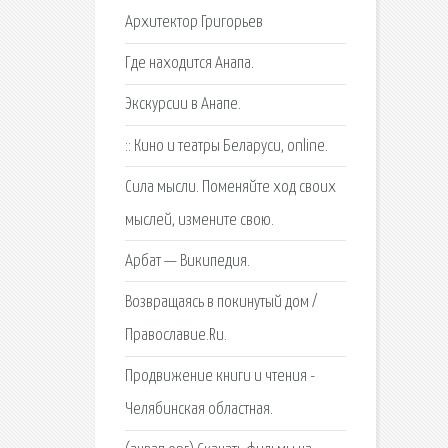
Архитектор Григорьев
Где находится Анапа.
Экскурсии в Анапе.
:: Кино и театры Беларуси, online.
Сила мысли. Поменяйте ход своих
мыслей, измените свою.
Арбат — Википедия.
Возвращаясь в покинутый дом /
Православие.Ru.
Продвижение книги и чтения -
Челябинская областная.