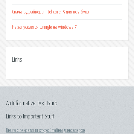
Скачать драйвера intel core i5 для ноутбука
Не запускается tunngle на windows 7
Links
An Informative Text Blurb
Links to Important Stuff
Книга с секретами открой тайны динозавров