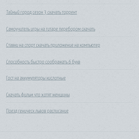
Тайный город сезон 3 скачать торрент
Самоучитель игры на гитаре перебором скачать
Ставки на спорт скачать приложение на компьютер
Способность быстро соображать 6 букв
Гост на аккумуляторы кислотные
Скачать фильм что хотят женщины
Поезд геническ львов расписание