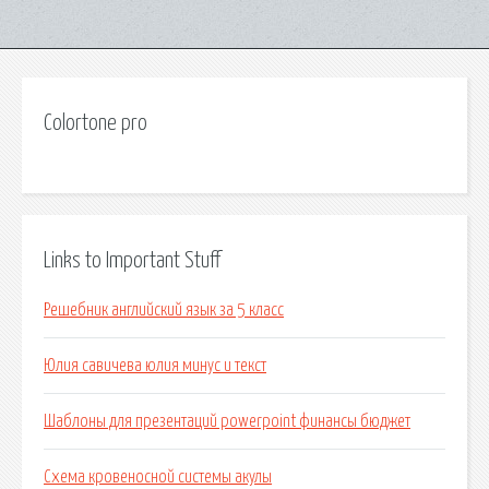
Colortone pro
Links to Important Stuff
Решебник английский язык за 5 класс
Юлия савичева юлия минус и текст
Шаблоны для презентаций powerpoint финансы бюджет
Схема кровеносной системы акулы