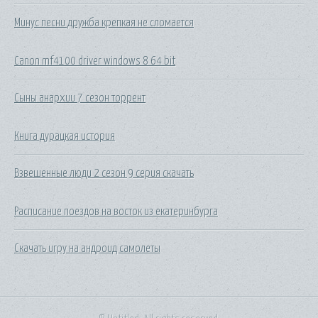
Минус песни дружба крепкая не сломается
Canon mf4100 driver windows 8 64 bit
Сыны анархии 7 сезон торрент
Книга дурацкая история
Взвешенные люди 2 сезон 9 серия скачать
Расписание поездов на восток из екатеринбурга
Скачать игру на андроид самолеты