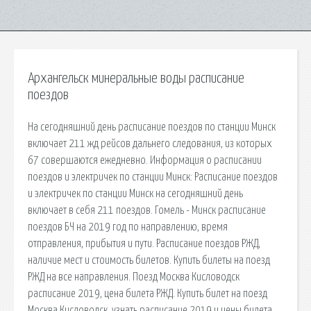
Архангельск минеральные воды расписание
поездов
На сегодняшний день расписание поездов по станции Минск
включает 211 жд рейсов дальнего следования, из которых
67 совершаются ежедневно. Информация о расписании
поездов и электричек по станции Минск: Расписание поездов
и электричек по станции Минск на сегодняшний день
включает в себя 211 поездов. Гомель - Минск расписание
поездов БЧ на 2019 год по направлению, время
отправления, прибытия и пути. Расписание поездов РЖД,
наличие мест и стоимость билетов. Купить билеты на поезд
РЖД на все направления. Поезд Москва Кисловодск
расписание 2019, цена билета РЖД. Купить билет на поезд
Москва Кисловодск, узнать расписание 2019 и цены билета