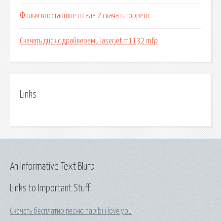
Фильм восставшие из ада 2 скачать торрент
Скачать диск с драйверами laserjet m1132 mfp
Links
An Informative Text Blurb
Links to Important Stuff
Скачать бесплатно песню habibi i love you