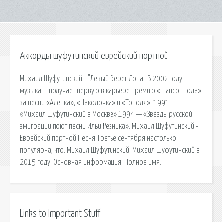
Аккорды шуфутинский еврейский портной
Михаил Шуфутинский - "Левый берег Дона" В 2002 году
музыкант получает первую в карьере премию «Шансон года»
за песни «Аленка», «Наколочка» и «Тополя». 1991 —
«Михаил Шуфутинский в Москве» 1994 — «Звёзды русской
эмиграции поют песни Ильи Резника». Михаил Шуфутинский -
Еврейский портной Песня Третье сентября настолько
популярна, что. Михаил Шуфутинский; Михаил Шуфутинский в
2015 году: Основная информация; Полное имя.
Links to Important Stuff