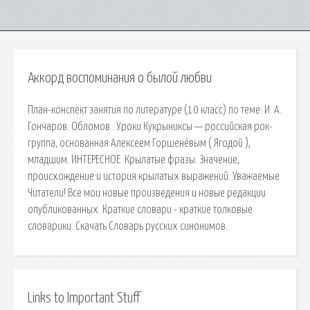
Аккорд воспоминания о былой любви
План-конспект занятия по литературе (10 класс) по теме: И. А.
Гончаров. Обломов . Уроки Кукрыниксы — российская рок-
группа, основанная Алексеем Горшенёвым ( Ягодой ),
младшим. ИНТЕРЕСНОЕ. Крылатые фразы. Значение,
происхождение и история крылатых выражений. Уважаемые
Читатели! Все мои новые произведения и новые редакции
опубликованных. Краткие словари - краткие толковые
словарики. Скачать Словарь русских синонимов.
Links to Important Stuff