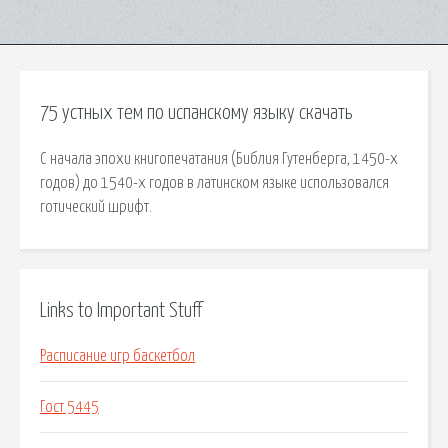
75 устных тем по испанскому языку скачать
С начала эпохи книгопечатания (Библия Гутенберга, 1450-х
годов) до 1540-х годов в латинском языке использовался
готический шрифт.
Links to Important Stuff
Расписание игр баскетбол
Гост 5445